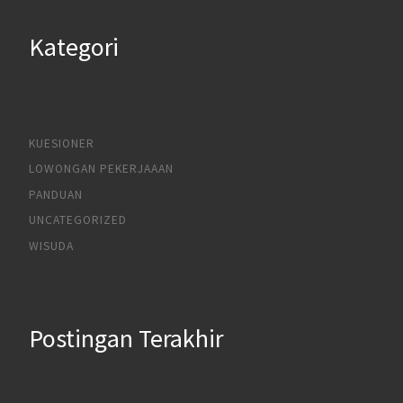
Kategori
KUESIONER
LOWONGAN PEKERJAAAN
PANDUAN
UNCATEGORIZED
WISUDA
Postingan Terakhir